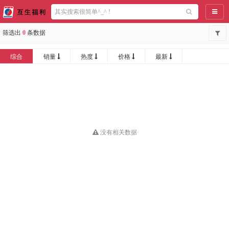
导航
筛选出
0
条数据
综合
销量
热度
价格
最新
没有相关数据