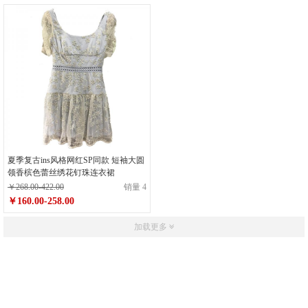
夏季复古ins风格网红SP同款 短袖大圆
领香槟色蕾丝绣花钉珠连衣裙
￥268.00-422.00
销量 4
￥160.00-258.00
加载更多