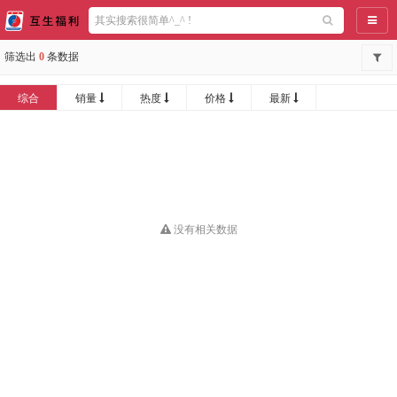
导航
筛选出
0
条数据
综合
销量
热度
价格
最新
没有相关数据