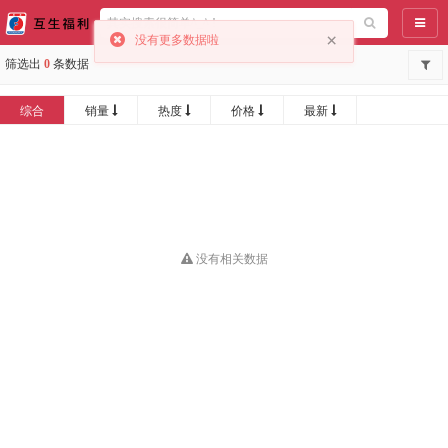
导航
×
没有更多数据啦
筛选出
0
条数据
综合
销量
热度
价格
最新
没有相关数据