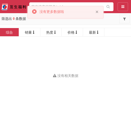
导航
×
没有更多数据啦
筛选出
0
条数据
综合
销量
热度
价格
最新
没有相关数据