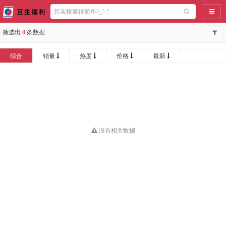
导航
筛选出
0
条数据
综合
销量
热度
价格
最新
没有相关数据