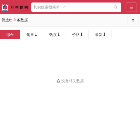
导航
筛选出
0
条数据
综合
销量
热度
价格
最新
没有相关数据