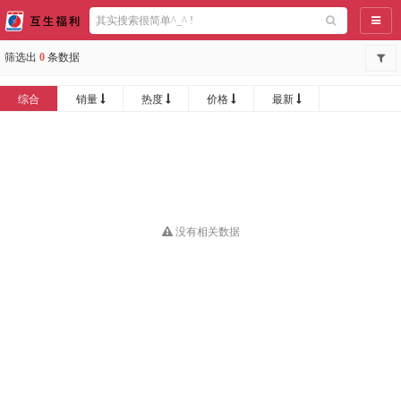
导航
筛选出
0
条数据
综合
销量
热度
价格
最新
没有相关数据