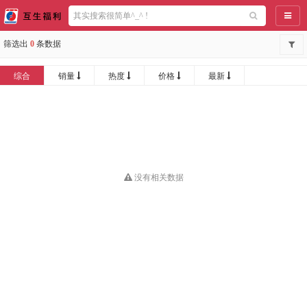
导航
筛选出
0
条数据
综合
销量
热度
价格
最新
没有相关数据