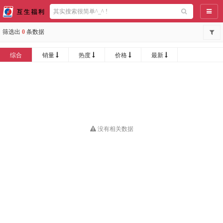
导航
筛选出
0
条数据
综合
销量
热度
价格
最新
没有相关数据